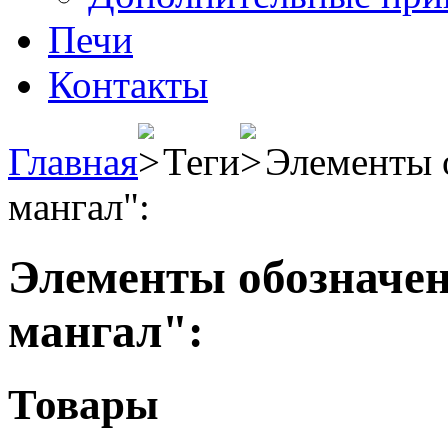
Печи
Контакты
Главная
Теги
Элементы 
мангал":
Элементы обозначе
мангал":
Товары