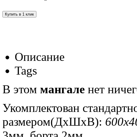
Купить в 1 клик
Описание
Tags
В этом
мангале
нет ничег
Укомплектован стандартн
размером(ДхШхВ):
600х4
3мм, борта 2мм.