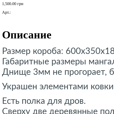
1,500.00
грн
Арт.:
Описание
Размер короба: 600х350х1
Габаритные размеры мангал
Днище 3мм не прогорает, 
Украшен элементами ковки
Есть полка для дров.
Сверху две деревянные по