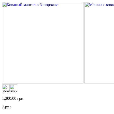
1,200.00
грн
Арт.: