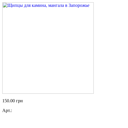
150.00
грн
Арт.: