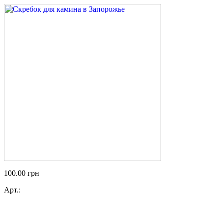
100.00
грн
Арт.: