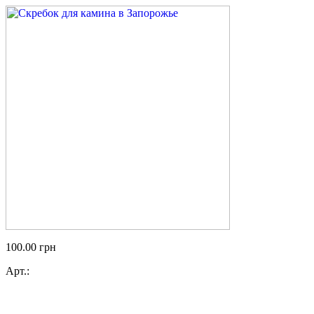
100.00
грн
Арт.: