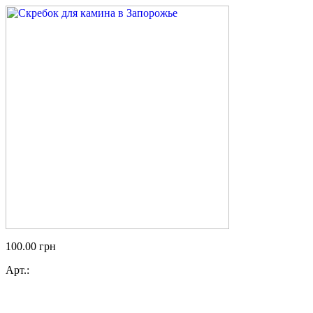
100.00
грн
Арт.: