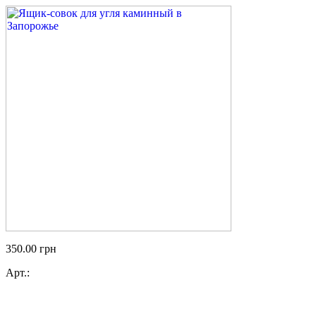
350.00
грн
Арт.: