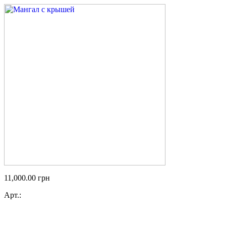
11,000.00
грн
Арт.: