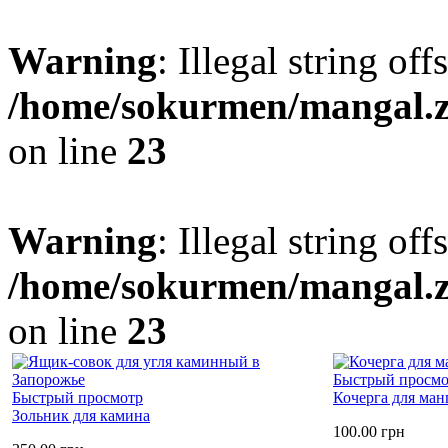
Warning
: Illegal string offs
/home/sokurmen/mangal
on line
23
Warning
: Illegal string off
/home/sokurmen/mangal
on line
23
Быстрый просмо
Быстрый просмотр
Кочерга для ман
Зольник для камина
100.00
грн