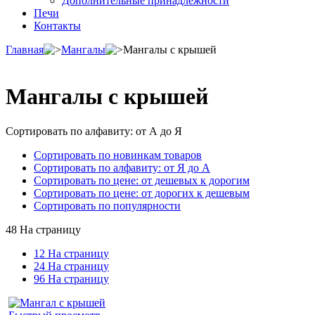
Дополнительные принадлежности
Печи
Контакты
Главная
Мангалы
Мангалы с крышей
Мангалы с крышей
Сортировать по алфавиту: от А до Я
Сортировать по новинкам товаров
Сортировать по алфавиту: от Я до А
Сортировать по цене: от дешевых к дорогим
Сортировать по цене: от дорогих к дешевым
Сортировать по популярности
48 На страницу
12 На страницу
24 На страницу
96 На страницу